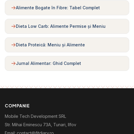
Alimente Bogate în Fibre: Tabel Complet
Dieta Low Carb: Alimente Permise și Meniu
Dieta Proteică: Meniu și Alimente
Jurnal Alimentar: Ghid Complet
COMPANIE
Mobile Tech Development SRL
Str. Mihai Eminescu 73A, Tunari, Ilfov
Email: contact@fitdiary.ro