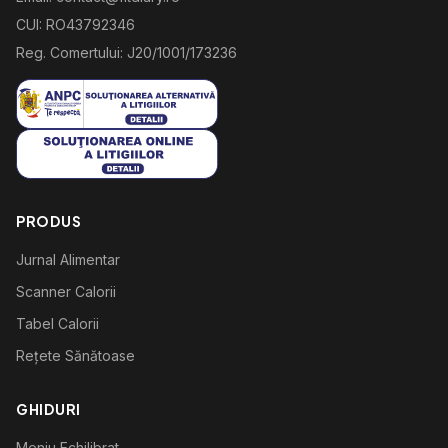
CUI: RO43792346
Reg. Comertului: J20/1001/173236
PRODUS
Jurnal Alimentar
Scanner Calorii
Tabel Calorii
Rețete Sănătoase
GHIDURI
Meniu Echilibrat