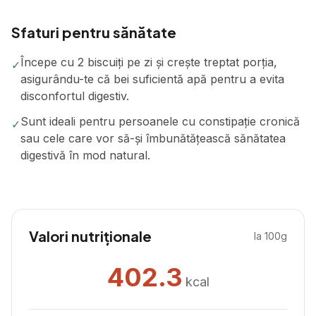
Sfaturi pentru sănătate
Începe cu 2 biscuiți pe zi și crește treptat porția,
✓
asigurându-te că bei suficientă apă pentru a evita
disconfortul digestiv.
Sunt ideali pentru persoanele cu constipație cronică
✓
sau cele care vor să-și îmbunătățească sănătatea
digestivă în mod natural.
Valori nutriționale
la 100g
402.3
kcal