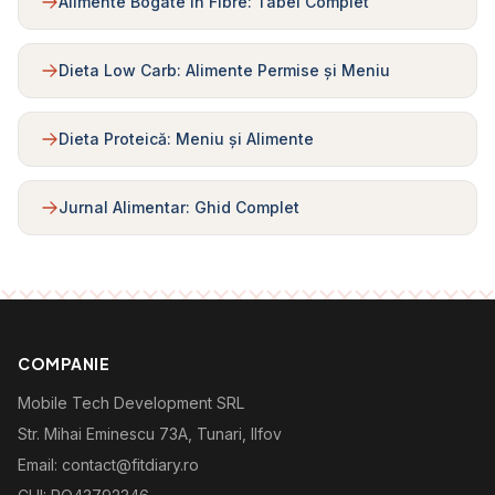
Alimente Bogate în Fibre: Tabel Complet
Dieta Low Carb: Alimente Permise și Meniu
Dieta Proteică: Meniu și Alimente
Jurnal Alimentar: Ghid Complet
COMPANIE
Mobile Tech Development SRL
Str. Mihai Eminescu 73A, Tunari, Ilfov
Email: contact@fitdiary.ro