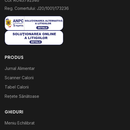
CUI: RO43792346
Reg. Comertului: J20/1001/173236
PRODUS
Jurnal Alimentar
Scanner Calorii
Tabel Calorii
Rețete Sănătoase
GHIDURI
Meniu Echilibrat