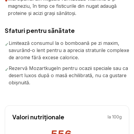
●
magneziu, în timp ce fisticurile din nugat adaugă
proteine și acizi grași sănătoși.
Sfaturi pentru sănătate
Limitează consumul la o bomboană pe zi maxim,
✓
savurând-o lent pentru a aprecia straturile complexe
de arome fără excese calorice.
Rezervă Mozartkugeln pentru ocazii speciale sau ca
✓
desert luxos după o masă echilibrată, nu ca gustare
obișnuită.
Valori nutriționale
la 100g