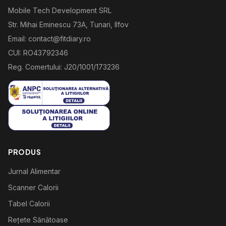
Mobile Tech Development SRL
Str. Mihai Eminescu 73A, Tunari, Ilfov
Email: contact@fitdiary.ro
CUI: RO43792346
Reg. Comertului: J20/1001/173236
PRODUS
Jurnal Alimentar
Scanner Calorii
Tabel Calorii
Rețete Sănătoase