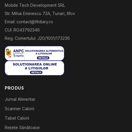
Mobile Tech Development SRL
Str. Mihai Eminescu 73A, Tunari, Ilfov
Email: contact@fitdiary.ro
CUI: RO43792346
Reg. Comertului: J20/1001/173236
PRODUS
Jurnal Alimentar
Scanner Calorii
Tabel Calorii
Rețete Sănătoase