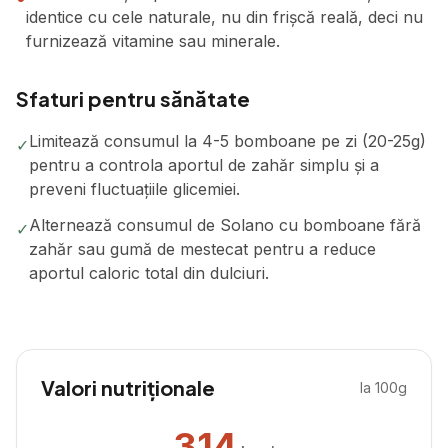
identice cu cele naturale, nu din frișcă reală, deci nu
furnizează vitamine sau minerale.
Sfaturi pentru sănătate
Limitează consumul la 4-5 bomboane pe zi (20-25g)
✓
pentru a controla aportul de zahăr simplu și a
preveni fluctuațiile glicemiei.
Alternează consumul de Solano cu bomboane fără
✓
zahăr sau gumă de mestecat pentru a reduce
aportul caloric total din dulciuri.
Valori nutriționale
la 100g
314