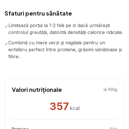
Sfaturi pentru sănătate
Limitează porția la 1-2 felii pe zi dacă urmărești
✓
controlul greutății, datorită densității calorice ridicate.
Combină cu mere verzi și migdale pentru un
✓
echilibru perfect între proteine, grăsimi sănătoase și
fibre.
Valori nutriționale
la 100g
357
kcal