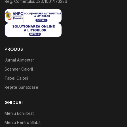
Reg. Comertului: J20/1001/173236
PRODUS
Jurnal Alimentar
Scanner Calorii
Tabel Calorii
Rețete Sănătoase
GHIDURI
Meniu Echilibrat
Meniu Pentru Slăbit