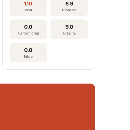
110
6.9
kcal
Proteine
0.0
9.0
Carbohidrați
Grăsimi
0.0
Fibre