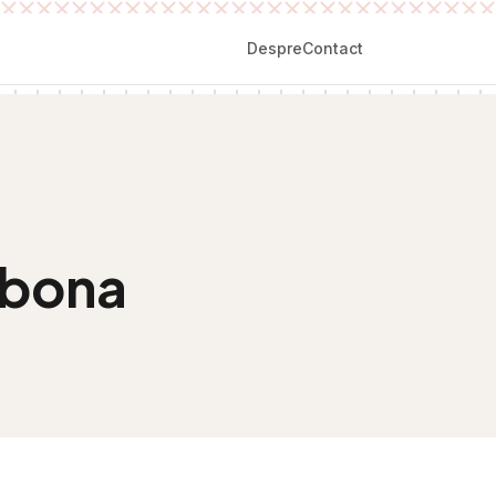
Despre
Contact
lbona