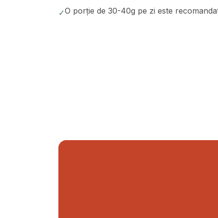
O porție de 30-40g pe zi este recomandată
✓