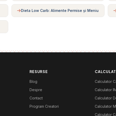
Dieta Low Carb: Alimente Permise și Meniu
RESURSE
CALCULA
Blog
Calculator Ca
Despre
Calculator I
Contact
Calculator De
Program Creatori
Calculator M
Calculator C