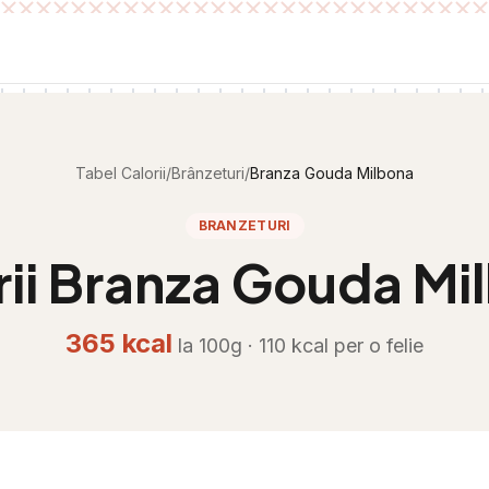
Tabel Calorii
/
Brânzeturi
/
Branza Gouda Milbona
BRANZETURI
ii
Branza Gouda Mi
365
kcal
la 100g ·
110
kcal per
o felie