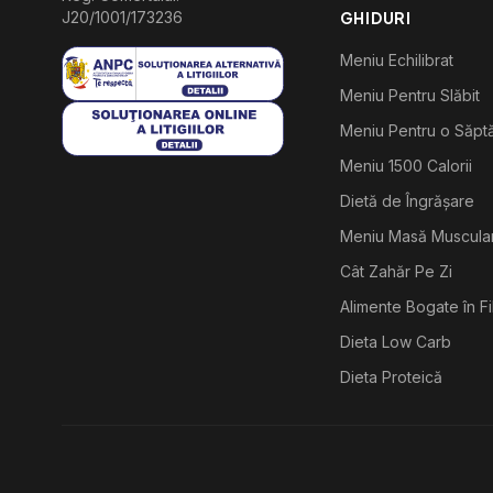
J20/1001/173236
GHIDURI
Meniu Echilibrat
Meniu Pentru Slăbit
Meniu Pentru o Săp
Meniu 1500 Calorii
Dietă de Îngrășare
Meniu Masă Muscula
Cât Zahăr Pe Zi
Alimente Bogate în F
Dieta Low Carb
Dieta Proteică