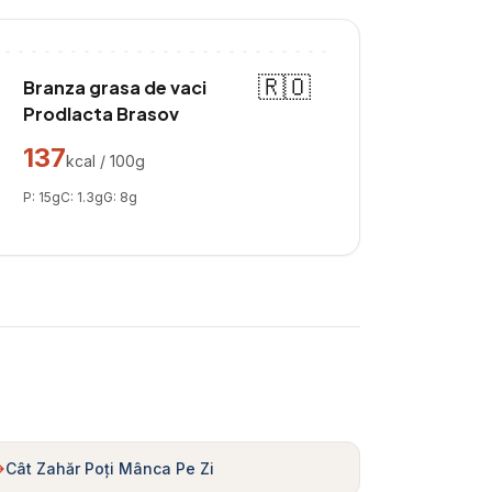
🇷🇴
Branza grasa de vaci
Prodlacta Brasov
137
kcal / 100g
P:
15
g
C:
1.3
g
G:
8
g
Cât Zahăr Poți Mânca Pe Zi