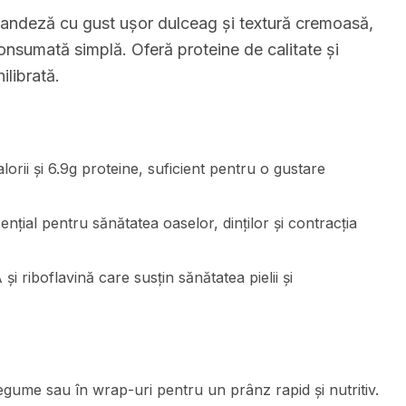
andeză cu gust ușor dulceag și textură cremoasă,
onsumată simplă. Oferă proteine de calitate și
ilibrată.
orii și 6.9g proteine, suficient pentru o gustare
nțial pentru sănătatea oaselor, dinților și contracția
 riboflavină care susțin sănătatea pielii și
gume sau în wrap-uri pentru un prânz rapid și nutritiv.