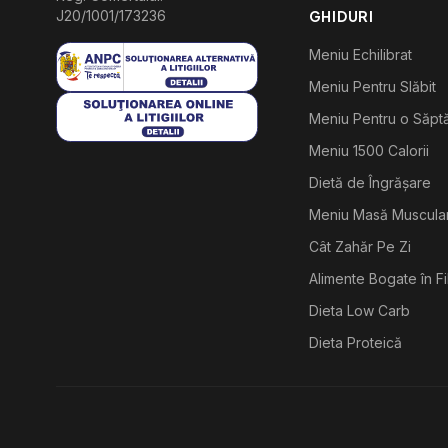
J20/1001/173236
GHIDURI
Meniu Echilibrat
Meniu Pentru Slăbit
Meniu Pentru o Săp
Meniu 1500 Calorii
Dietă de Îngrășare
Meniu Masă Muscula
Cât Zahăr Pe Zi
Alimente Bogate în F
Dieta Low Carb
Dieta Proteică