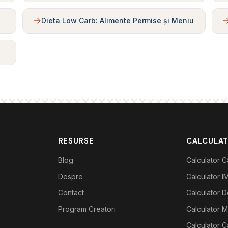
Dieta Low Carb: Alimente Permise și Meniu
RESURSE
CALCULA
Blog
Calculator Ca
Despre
Calculator I
Contact
Calculator De
Program Creatori
Calculator M
Calculator C