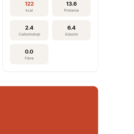
122
13.6
kcal
Proteine
2.4
6.4
Carbohidrați
Grăsimi
0.0
Fibre