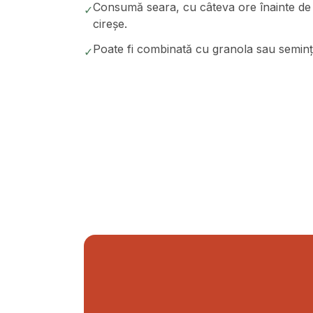
Consumă seara, cu câteva ore înainte de 
✓
cireșe.
Poate fi combinată cu granola sau semințe
✓