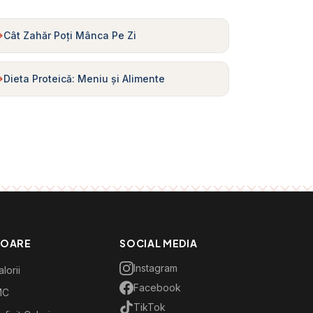
Cât Zahăr Poți Mânca Pe Zi
Dieta Proteică: Meniu și Alimente
TOARE
SOCIAL MEDIA
Instagram
lorii
Facebook
MC
TikTok