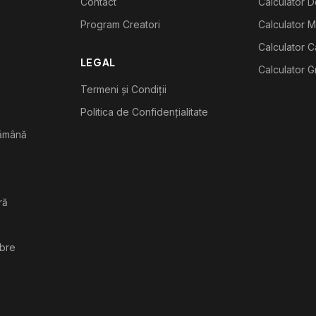
Contact
Calculator De
Program Creatori
Calculator M
Calculator C
LEGAL
Calculator G
Termeni și Condiții
Politica de Confidențialitate
tămână
ră
ibre