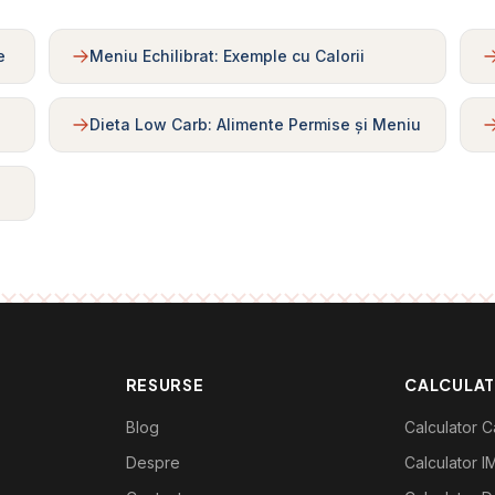
e
Meniu Echilibrat: Exemple cu Calorii
Dieta Low Carb: Alimente Permise și Meniu
RESURSE
CALCULA
Blog
Calculator Ca
Despre
Calculator I