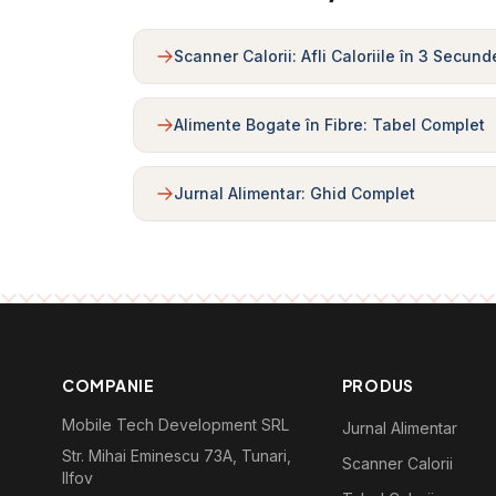
Scanner Calorii: Afli Caloriile în 3 Secund
Alimente Bogate în Fibre: Tabel Complet
Jurnal Alimentar: Ghid Complet
COMPANIE
PRODUS
Mobile Tech Development SRL
Jurnal Alimentar
Str. Mihai Eminescu 73A, Tunari,
Scanner Calorii
Ilfov