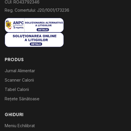
CUI: RO43792346
Reg. Comertului: J20/1001/173236
PRODUS
Jurnal Alimentar
Scanner Calorii
Tabel Calorii
Rețete Sănătoase
GHIDURI
Meniu Echilibrat