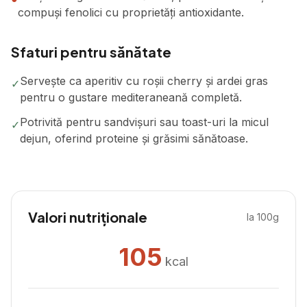
compuși fenolici cu proprietăți antioxidante.
Sfaturi pentru sănătate
Servește ca aperitiv cu roșii cherry și ardei gras
✓
pentru o gustare mediteraneană completă.
Potrivită pentru sandvișuri sau toast-uri la micul
✓
dejun, oferind proteine și grăsimi sănătoase.
Valori nutriționale
la 100g
105
kcal