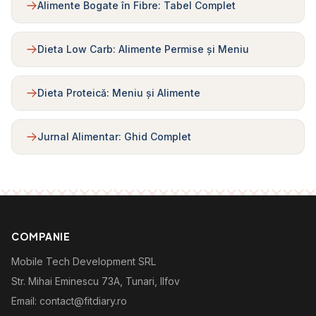
Alimente Bogate în Fibre: Tabel Complet
Dieta Low Carb: Alimente Permise și Meniu
Dieta Proteică: Meniu și Alimente
Jurnal Alimentar: Ghid Complet
COMPANIE
Mobile Tech Development SRL
Str. Mihai Eminescu 73A, Tunari, Ilfov
Email: contact@fitdiary.ro