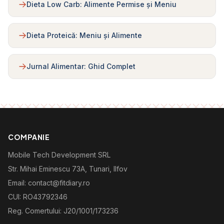
Dieta Low Carb: Alimente Permise și Meniu
Dieta Proteică: Meniu și Alimente
Jurnal Alimentar: Ghid Complet
COMPANIE
Mobile Tech Development SRL
Str. Mihai Eminescu 73A, Tunari, Ilfov
Email: contact@fitdiary.ro
CUI: RO43792346
Reg. Comertului: J20/1001/173236