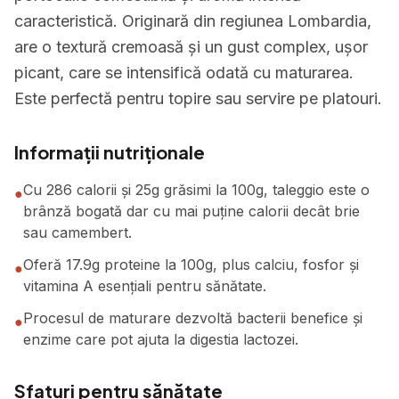
caracteristică. Originară din regiunea Lombardia,
are o textură cremoasă și un gust complex, ușor
picant, care se intensifică odată cu maturarea.
Este perfectă pentru topire sau servire pe platouri.
Informații nutriționale
Cu 286 calorii și 25g grăsimi la 100g, taleggio este o
●
brânză bogată dar cu mai puține calorii decât brie
sau camembert.
Oferă 17.9g proteine la 100g, plus calciu, fosfor și
●
vitamina A esențiali pentru sănătate.
Procesul de maturare dezvoltă bacterii benefice și
●
enzime care pot ajuta la digestia lactozei.
Sfaturi pentru sănătate