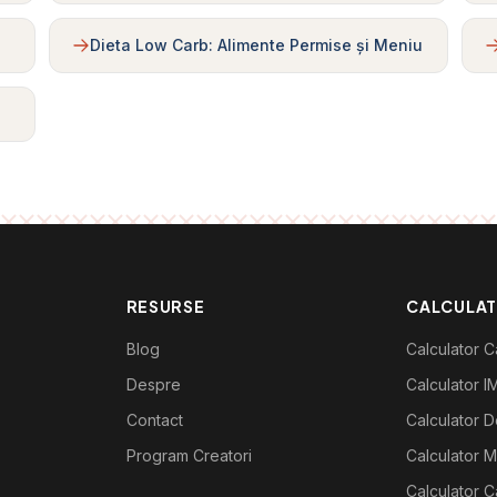
Dieta Low Carb: Alimente Permise și Meniu
RESURSE
CALCULA
Blog
Calculator Ca
Despre
Calculator I
Contact
Calculator De
Program Creatori
Calculator M
Calculator C