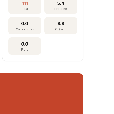
111
5.4
kcal
Proteine
0.0
9.9
Carbohidrați
Grăsimi
0.0
Fibre