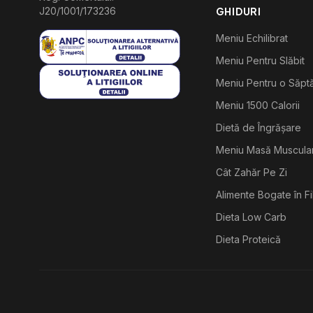
J20/1001/173236
GHIDURI
Meniu Echilibrat
Meniu Pentru Slăbit
Meniu Pentru o Săp
Meniu 1500 Calorii
Dietă de Îngrășare
Meniu Masă Muscula
Cât Zahăr Pe Zi
Alimente Bogate în F
Dieta Low Carb
Dieta Proteică