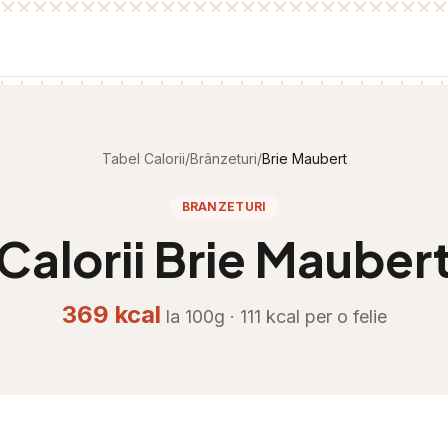
Tabel Calorii
/
Brânzeturi
/
Brie Maubert
BRANZETURI
Calorii
Brie Mauber
369
kcal
la 100g ·
111
kcal per
o felie