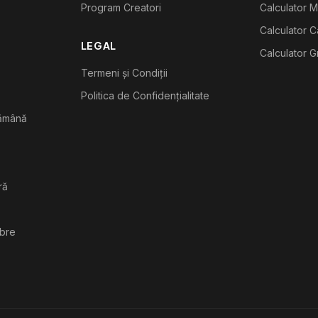
Program Creatori
Calculator M
Calculator C
LEGAL
Calculator G
Termeni și Condiții
Politica de Confidențialitate
tămână
ră
ibre