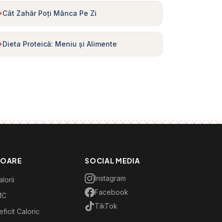
Cât Zahăr Poți Mânca Pe Zi
Dieta Proteică: Meniu și Alimente
TOARE
SOCIAL MEDIA
Instagram
lorii
Facebook
MC
TikTok
ficit Caloric