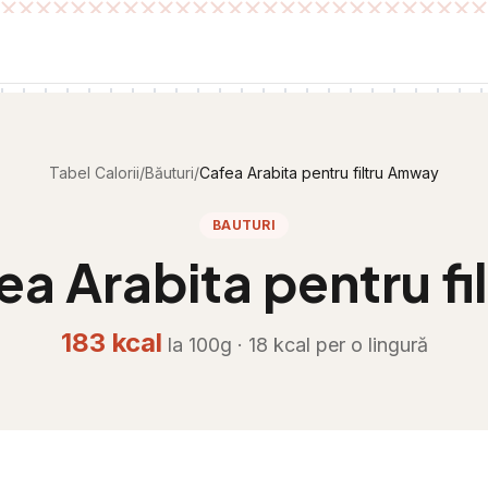
Tabel Calorii
/
Băuturi
/
Cafea Arabita pentru filtru Amway
BAUTURI
ea Arabita pentru f
183
kcal
la 100g ·
18
kcal per
o lingură