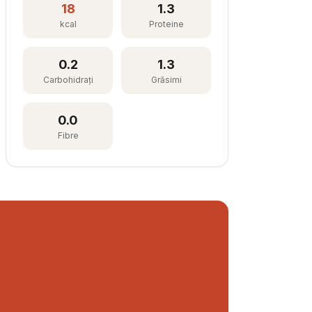
18
1.3
kcal
Proteine
0.2
1.3
Carbohidrați
Grăsimi
0.0
Fibre