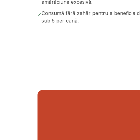
amărăciune excesivă.
Consumă fără zahăr pentru a beneficia de 
✓
sub 5 per cană.