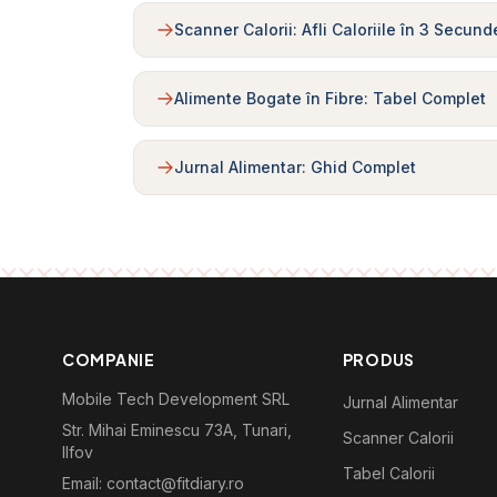
Scanner Calorii: Afli Caloriile în 3 Secund
Alimente Bogate în Fibre: Tabel Complet
Jurnal Alimentar: Ghid Complet
COMPANIE
PRODUS
Mobile Tech Development SRL
Jurnal Alimentar
Str. Mihai Eminescu 73A, Tunari,
Scanner Calorii
Ilfov
Tabel Calorii
Email: contact@fitdiary.ro