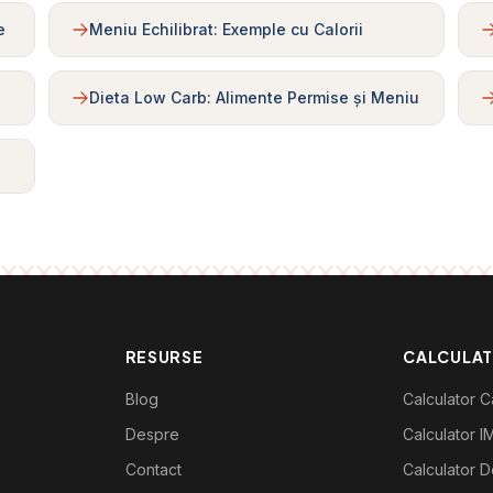
e
Meniu Echilibrat: Exemple cu Calorii
Dieta Low Carb: Alimente Permise și Meniu
RESURSE
CALCULA
Blog
Calculator Ca
Despre
Calculator I
Contact
Calculator De