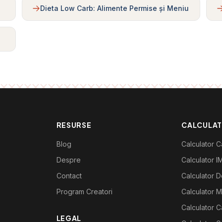
Dieta Low Carb: Alimente Permise și Meniu
RESURSE
CALCULA
Blog
Calculator Ca
Despre
Calculator I
Contact
Calculator De
Program Creatori
Calculator M
Calculator C
LEGAL