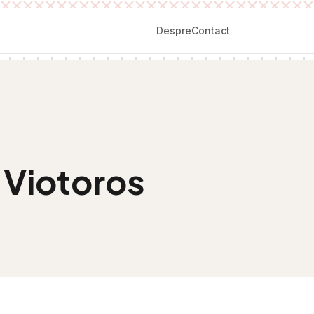
Despre
Contact
 Viotoros