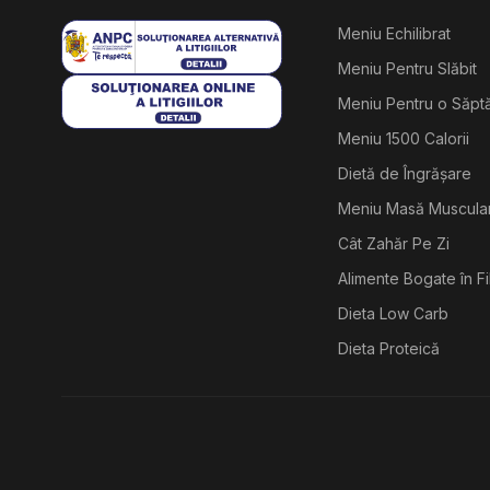
Meniu Echilibrat
Meniu Pentru Slăbit
Meniu Pentru o Săp
Meniu 1500 Calorii
Dietă de Îngrășare
Meniu Masă Muscula
Cât Zahăr Pe Zi
Alimente Bogate în F
Dieta Low Carb
Dieta Proteică