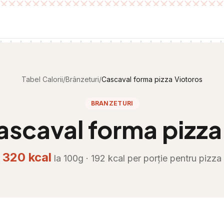
Tabel Calorii
/
Brânzeturi
/
Cascaval forma pizza Viotoros
BRANZETURI
ascaval forma pizza
320
kcal
la 100g ·
192
kcal per
porție pentru pizza