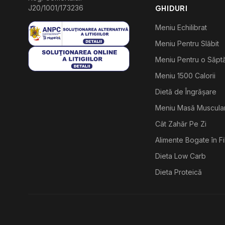
J20/1001/173236
GHIDURI
Meniu Echilibrat
Meniu Pentru Slăbit
Meniu Pentru o Săp
Meniu 1500 Calorii
Dietă de Îngrășare
Meniu Masă Muscula
Cât Zahăr Pe Zi
Alimente Bogate în F
Dieta Low Carb
Dieta Proteică