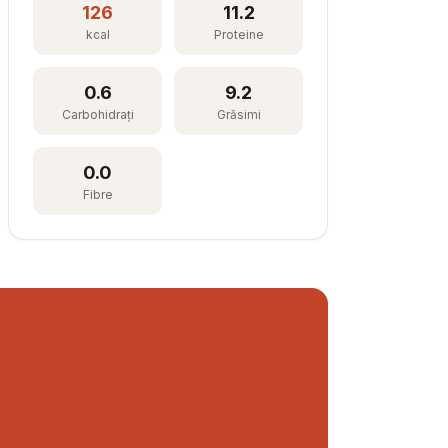
126
11.2
kcal
Proteine
0.6
9.2
Carbohidrați
Grăsimi
0.0
Fibre