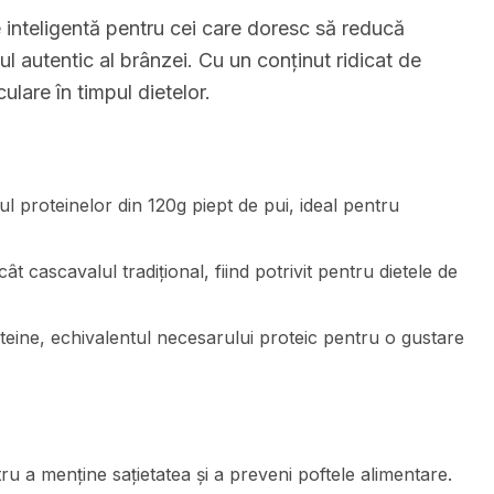
 inteligentă pentru cei care doresc să reducă
ul autentic al brânzei. Cu un conținut ridicat de
lare în timpul dietelor.
l proteinelor din 120g piept de pui, ideal pentru
t cascavalul tradițional, fiind potrivit pentru dietele de
teine, echivalentul necesarului proteic pentru o gustare
 a menține sațietatea și a preveni poftele alimentare.