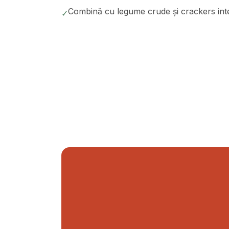
Combină cu legume crude și crackers integr
✓