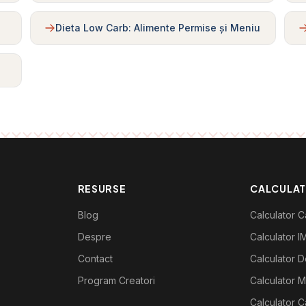
Dieta Low Carb: Alimente Permise și Meniu
RESURSE
CALCULA
Blog
Calculator Ca
Despre
Calculator I
Contact
Calculator De
Program Creatori
Calculator M
Calculator C