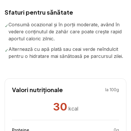
Sfaturi pentru sănătate
Consumă ocazional și în porții moderate, având în
✓
vedere conținutul de zahăr care poate crește rapid
aportul caloric zilnic.
Alternează cu apă plată sau ceai verde neîndulcit
✓
pentru o hidratare mai sănătoasă pe parcursul zilei.
Valori nutriționale
la 100g
30
kcal
Proteine
0
g