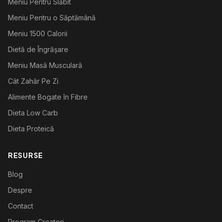
Meniu Pentru Slăbit
Meniu Pentru o Săptămână
Meniu 1500 Calorii
Dietă de Îngrășare
Meniu Masă Musculară
Cât Zahăr Pe Zi
Alimente Bogate în Fibre
Dieta Low Carb
Dieta Proteică
RESURSE
Blog
Despre
Contact
Program Creatori