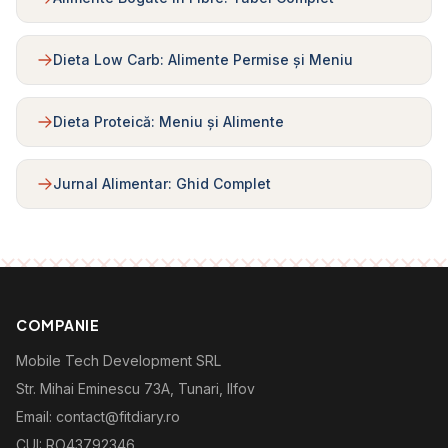
Dieta Low Carb: Alimente Permise și Meniu
Dieta Proteică: Meniu și Alimente
Jurnal Alimentar: Ghid Complet
COMPANIE
Mobile Tech Development SRL
Str. Mihai Eminescu 73A, Tunari, Ilfov
Email: contact@fitdiary.ro
CUI: RO43792346