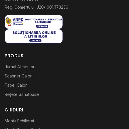
Reg. Comertului: J20/1001/173236
PRODUS
Jurnal Alimentar
Scanner Calorii
Tabel Calorii
Rețete Sănătoase
GHIDURI
Meniu Echilibrat