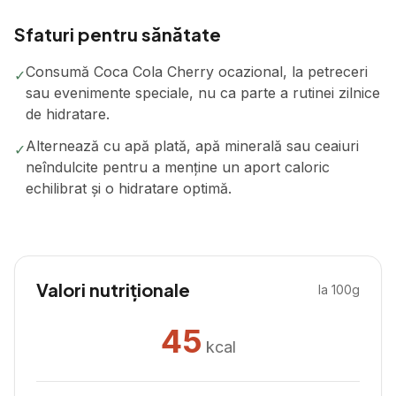
Sfaturi pentru sănătate
Consumă Coca Cola Cherry ocazional, la petreceri
✓
sau evenimente speciale, nu ca parte a rutinei zilnice
de hidratare.
Alternează cu apă plată, apă minerală sau ceaiuri
✓
neîndulcite pentru a menține un aport caloric
echilibrat și o hidratare optimă.
Valori nutriționale
la 100g
45
kcal