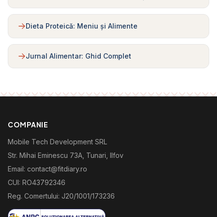
Dieta Proteică: Meniu și Alimente
Jurnal Alimentar: Ghid Complet
COMPANIE
Mobile Tech Development SRL
Str. Mihai Eminescu 73A, Tunari, Ilfov
Email: contact@fitdiary.ro
CUI: RO43792346
Reg. Comertului: J20/1001/173236