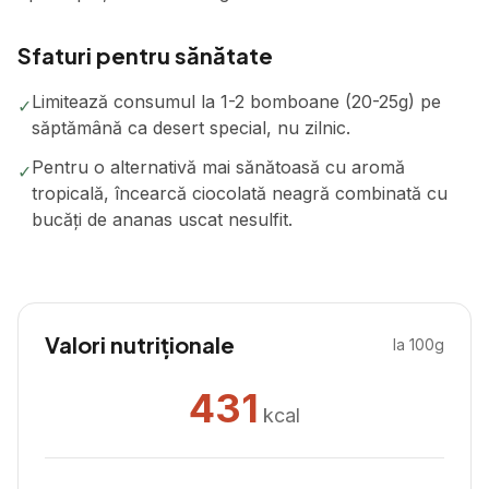
Sfaturi pentru sănătate
Limitează consumul la 1-2 bomboane (20-25g) pe
✓
săptămână ca desert special, nu zilnic.
Pentru o alternativă mai sănătoasă cu aromă
✓
tropicală, încearcă ciocolată neagră combinată cu
bucăți de ananas uscat nesulfit.
Valori nutriționale
la 100g
431
kcal