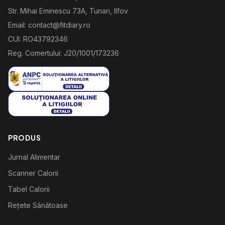
Str. Mihai Eminescu 73A, Tunari, Ilfov
Email: contact@fitdiary.ro
CUI: RO43792346
Reg. Comertului: J20/1001/173236
PRODUS
Jurnal Alimentar
Scanner Calorii
Tabel Calorii
Rețete Sănătoase