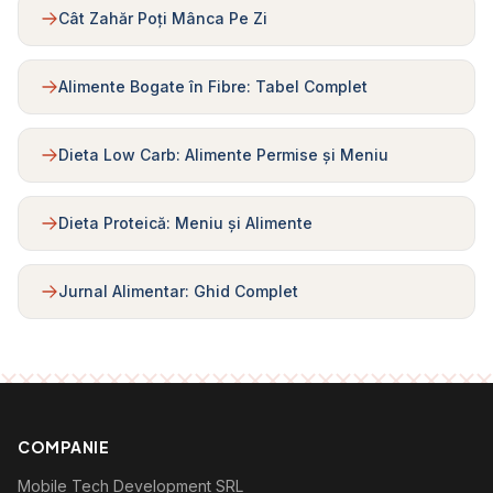
Cât Zahăr Poți Mânca Pe Zi
Alimente Bogate în Fibre: Tabel Complet
Dieta Low Carb: Alimente Permise și Meniu
Dieta Proteică: Meniu și Alimente
Jurnal Alimentar: Ghid Complet
COMPANIE
Mobile Tech Development SRL