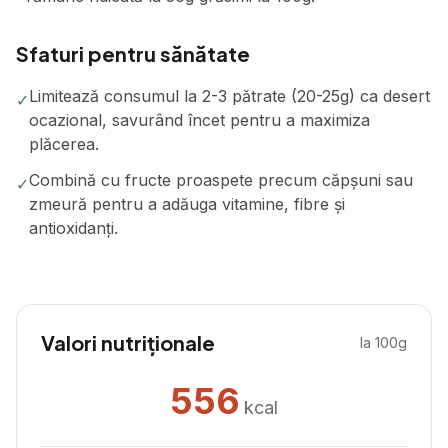
Sfaturi pentru sănătate
Limitează consumul la 2-3 pătrate (20-25g) ca desert
✓
ocazional, savurând încet pentru a maximiza
plăcerea.
Combină cu fructe proaspete precum căpșuni sau
✓
zmeură pentru a adăuga vitamine, fibre și
antioxidanți.
Valori nutriționale
la 100g
556
kcal