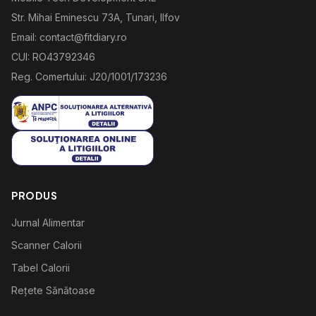
Str. Mihai Eminescu 73A, Tunari, Ilfov
Email: contact@fitdiary.ro
CUI: RO43792346
Reg. Comertului: J20/1001/173236
PRODUS
Jurnal Alimentar
Scanner Calorii
Tabel Calorii
Rețete Sănătoase