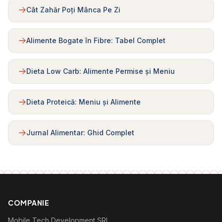
Cât Zahăr Poți Mânca Pe Zi
Alimente Bogate în Fibre: Tabel Complet
Dieta Low Carb: Alimente Permise și Meniu
Dieta Proteică: Meniu și Alimente
Jurnal Alimentar: Ghid Complet
COMPANIE
Mobile Tech Development SRL