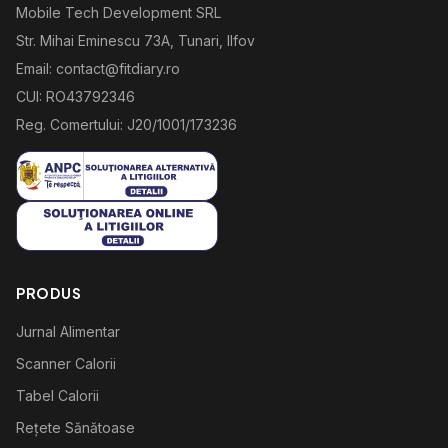
Mobile Tech Development SRL
Str. Mihai Eminescu 73A, Tunari, Ilfov
Email: contact@fitdiary.ro
CUI: RO43792346
Reg. Comertului: J20/1001/173236
PRODUS
Jurnal Alimentar
Scanner Calorii
Tabel Calorii
Rețete Sănătoase