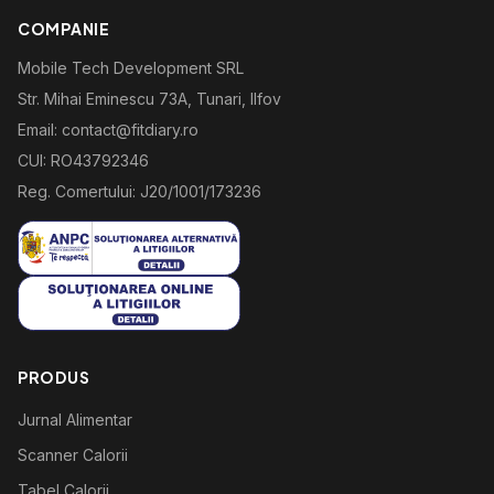
COMPANIE
Mobile Tech Development SRL
Str. Mihai Eminescu 73A, Tunari, Ilfov
Email: contact@fitdiary.ro
CUI: RO43792346
Reg. Comertului: J20/1001/173236
PRODUS
Jurnal Alimentar
Scanner Calorii
Tabel Calorii