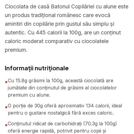
Ciocolata de casă Batonul Copilăriei cu alune este
un produs tradițional românesc care evocă
amintiri din copilărie prin gustul său simplu și
autentic. Cu 445 calorii la 100g, are un conținut
caloric moderat comparativ cu ciocolatele
premium.
Informații nutriționale
Cu 15.8g grăsimi la 100g, această ciocolată are
●
jumătate din conținutul de grăsimi al ciocolatelor
premium cu alune.
O porție de 30g oferă aproximativ 134 calorii, ideal
●
pentru o gustare nostalgică fără exces caloric.
Conținutul ridicat de carbohidrați (70.3g la 100g)
●
oferă energie rapidă, potrivit pentru copii și