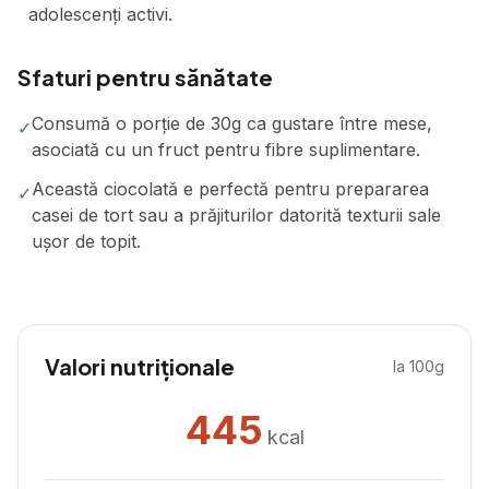
adolescenți activi.
Sfaturi pentru sănătate
Consumă o porție de 30g ca gustare între mese,
✓
asociată cu un fruct pentru fibre suplimentare.
Această ciocolată e perfectă pentru prepararea
✓
casei de tort sau a prăjiturilor datorită texturii sale
ușor de topit.
Valori nutriționale
la 100g
445
kcal