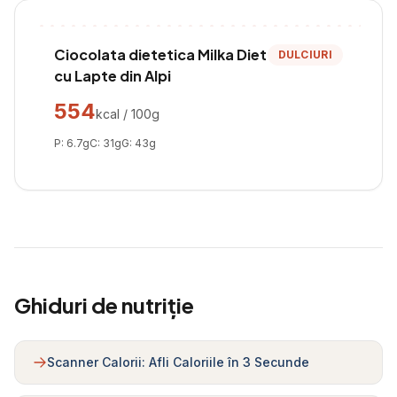
Ciocolata dietetica Milka Diet
DULCIURI
cu Lapte din Alpi
554
kcal / 100g
P:
6.7
g
C:
31
g
G:
43
g
Ghiduri de nutriție
Scanner Calorii: Afli Caloriile în 3 Secunde