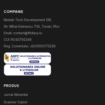
COMPANIE
Mobile Tech Development SRL
Str. Mihai Eminescu 73A, Tunari, Ilfov
Email: contact@fitdiary.ro
CUI: RO43792346
Reg. Comertului: J20/1001/173236
PRODUS
Jurnal Alimentar
Scanner Calorii