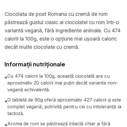
Ciocolata de post Romana cu cremă de rom
păstrează gustul clasic al ciocolatei cu rom într-o
variantă vegană, fără ingrediente animale. Cu 474
calorii la 100g, este o opțiune mai ușoară caloric
decât multe ciocolate cu cremă.
Informații nutriționale
Cu 474 calorii la 100g, această ciocolată are cu
●
aproximativ 20 calorii mai puțin decât varianta non-
vegană echivalentă.
O tabletă de 90g oferă aproximativ 427 calorii și este
●
complet vegană, potrivită pentru cei cu intoleranță la
lactoză.
Aroma de rom se păstrează intactă chiar și fără
●