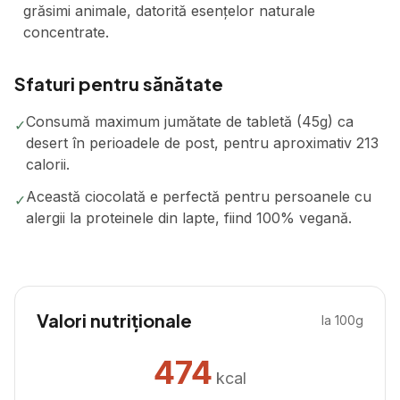
grăsimi animale, datorită esențelor naturale
concentrate.
Sfaturi pentru sănătate
Consumă maximum jumătate de tabletă (45g) ca
✓
desert în perioadele de post, pentru aproximativ 213
calorii.
Această ciocolată e perfectă pentru persoanele cu
✓
alergii la proteinele din lapte, fiind 100% vegană.
Valori nutriționale
la 100g
474
kcal