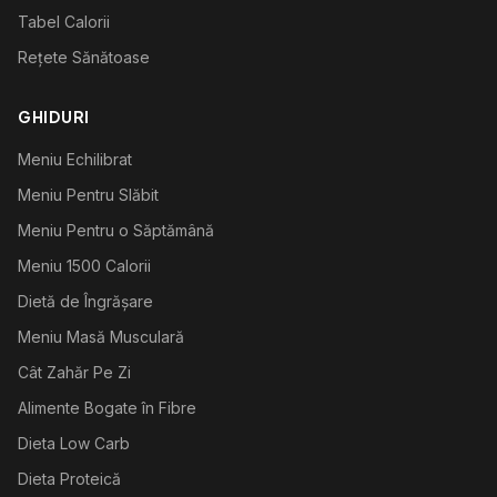
Tabel Calorii
Rețete Sănătoase
GHIDURI
Meniu Echilibrat
Meniu Pentru Slăbit
Meniu Pentru o Săptămână
Meniu 1500 Calorii
Dietă de Îngrășare
Meniu Masă Musculară
Cât Zahăr Pe Zi
Alimente Bogate în Fibre
Dieta Low Carb
Dieta Proteică