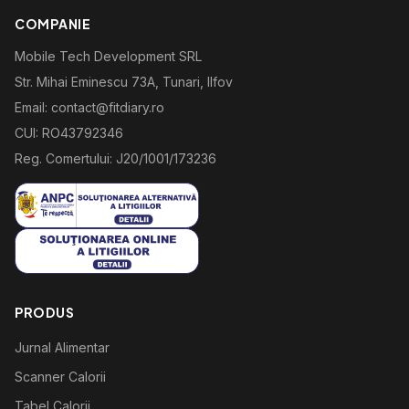
COMPANIE
Mobile Tech Development SRL
Str. Mihai Eminescu 73A, Tunari, Ilfov
Email: contact@fitdiary.ro
CUI: RO43792346
Reg. Comertului: J20/1001/173236
PRODUS
Jurnal Alimentar
Scanner Calorii
Tabel Calorii