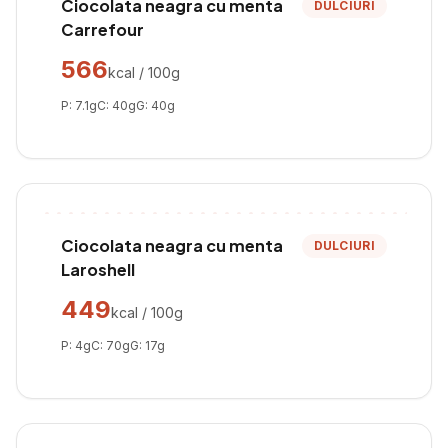
Ciocolata neagra cu menta
DULCIURI
Carrefour
566
kcal / 100g
P:
7.1
g
C:
40
g
G:
40
g
Ciocolata neagra cu menta
DULCIURI
Laroshell
449
kcal / 100g
P:
4
g
C:
70
g
G:
17
g