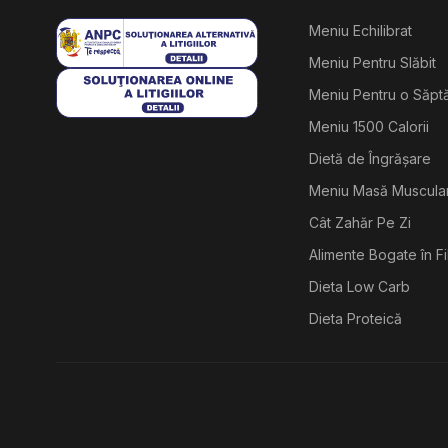
Meniu Echilibrat
Meniu Pentru Slăbit
Meniu Pentru o Săp
Meniu 1500 Calorii
Dietă de Îngrășare
Meniu Masă Muscula
Cât Zahăr Pe Zi
Alimente Bogate în F
Dieta Low Carb
Dieta Proteică