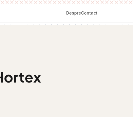
Despre
Contact
Hortex