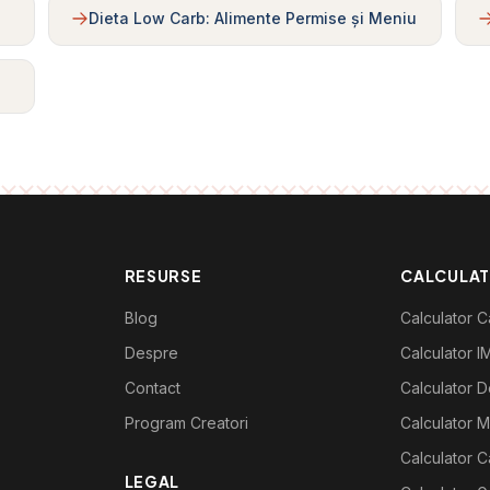
Dieta Low Carb: Alimente Permise și Meniu
RESURSE
CALCULA
Blog
Calculator Ca
Despre
Calculator I
Contact
Calculator De
Program Creatori
Calculator M
Calculator C
LEGAL