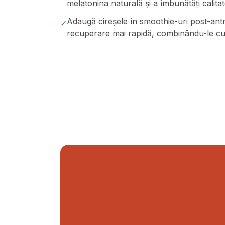
melatonina naturală și a îmbunătăți calita
Adaugă cireșele în smoothie-uri post-ant
✓
recuperare mai rapidă, combinându-le cu