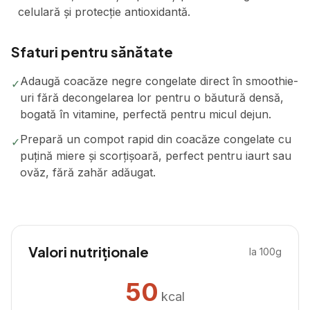
celulară și protecție antioxidantă.
Sfaturi pentru sănătate
Adaugă coacăze negre congelate direct în smoothie-
✓
uri fără decongelarea lor pentru o băutură densă,
bogată în vitamine, perfectă pentru micul dejun.
Prepară un compot rapid din coacăze congelate cu
✓
puțină miere și scorțișoară, perfect pentru iaurt sau
ovăz, fără zahăr adăugat.
Valori nutriționale
la 100g
50
kcal