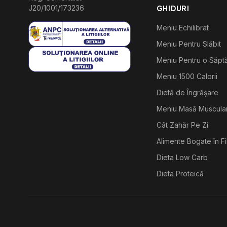
J20/1001/173236
GHIDURI
Meniu Echilibrat
Meniu Pentru Slăbit
Meniu Pentru o Săp
Meniu 1500 Calorii
Dietă de Îngrășare
Meniu Masă Muscula
Cât Zahăr Pe Zi
Alimente Bogate în F
Dieta Low Carb
Dieta Proteică