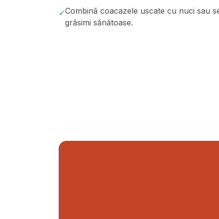
Combină coacazele uscate cu nuci sau sem
✓
grăsimi sănătoase.