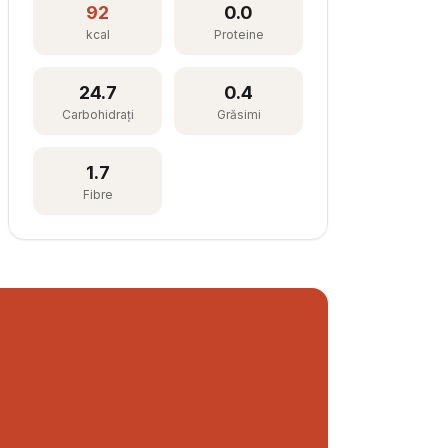
92
0.0
kcal
Proteine
24.7
0.4
Carbohidrați
Grăsimi
1.7
Fibre