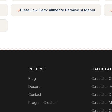
Dieta Low Carb: Alimente Permise și Meniu
RESURSE
CALCULA
Blog
Calculator Ca
Despre
Calculator I
Contact
Calculator De
Program Creatori
Calculator M
Calculator C