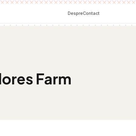
Despre
Contact
lores Farm