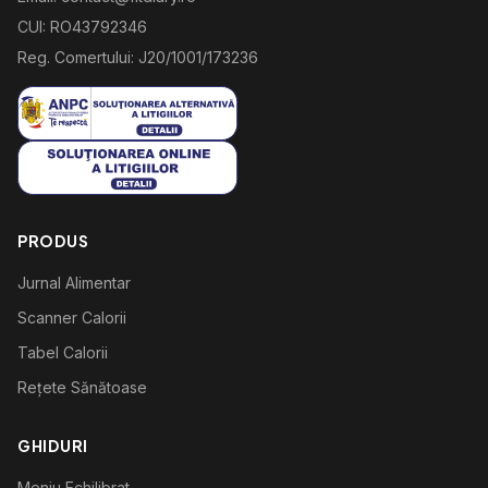
CUI: RO43792346
Reg. Comertului: J20/1001/173236
PRODUS
Jurnal Alimentar
Scanner Calorii
Tabel Calorii
Rețete Sănătoase
GHIDURI
Meniu Echilibrat