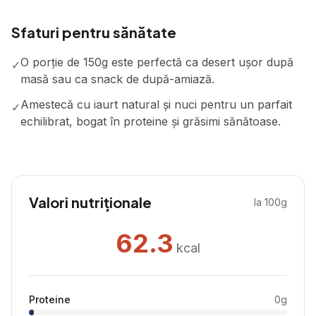
Sfaturi pentru sănătate
O porție de 150g este perfectă ca desert ușor după
✓
masă sau ca snack de după-amiază.
Amestecă cu iaurt natural și nuci pentru un parfait
✓
echilibrat, bogat în proteine și grăsimi sănătoase.
Valori nutriționale
la 100g
62.3
kcal
Proteine
0
g