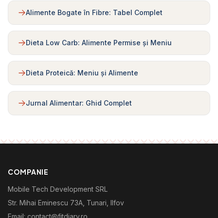
Alimente Bogate în Fibre: Tabel Complet
Dieta Low Carb: Alimente Permise și Meniu
Dieta Proteică: Meniu și Alimente
Jurnal Alimentar: Ghid Complet
COMPANIE
Mobile Tech Development SRL
Str. Mihai Eminescu 73A, Tunari, Ilfov
Email: contact@fitdiary.ro