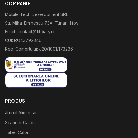
COMPANIE
Mobile Tech Development SRL
Str. Mihai Eminescu 73A, Tunari, Ilfov
Email: contact@fitdiary.ro
CUI: RO43792346
Reg. Comertului: J20/1001/173236
PRODUS
Jurnal Alimentar
Scanner Calorii
Tabel Calorii