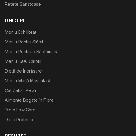
Rețete Sănătoase
GHIDURI
Meniu Echilibrat
Meniu Pentru Slăbit
Meniu Pentru o Săptămână
Meniu 1500 Calorii
Dietă de Îngrășare
Meniu Masă Musculară
Cât Zahăr Pe Zi
Alimente Bogate în Fibre
Dieta Low Carb
Dieta Proteică
RESURSE