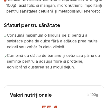
●
100g), acid folic și mangan, micronutrienți importanți
pentru sănătatea celulară și metabolismul energetic.
Sfaturi pentru sănătate
Consumă maximum o lingură pe zi pentru a
✓
satisface pofta de dulce fără a adăuga prea multe
calorii sau zahăr în dieta zilnică.
Combină cu clătite de banane și ovăz sau pâine cu
✓
semințe pentru a adăuga fibre și proteine,
echilibrând gustarea sau micul dejun.
Valori nutriționale
la 100g