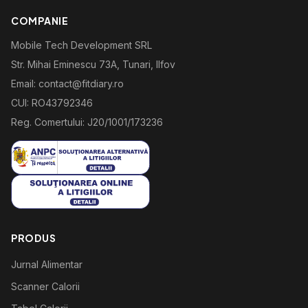
COMPANIE
Mobile Tech Development SRL
Str. Mihai Eminescu 73A, Tunari, Ilfov
Email: contact@fitdiary.ro
CUI: RO43792346
Reg. Comertului: J20/1001/173236
PRODUS
Jurnal Alimentar
Scanner Calorii