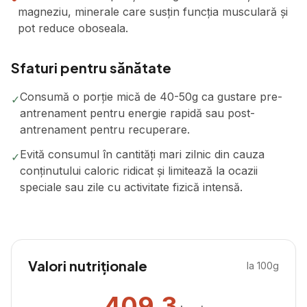
magneziu, minerale care susțin funcția musculară și
pot reduce oboseala.
Sfaturi pentru sănătate
Consumă o porție mică de 40-50g ca gustare pre-
✓
antrenament pentru energie rapidă sau post-
antrenament pentru recuperare.
Evită consumul în cantități mari zilnic din cauza
✓
conținutului caloric ridicat și limitează la ocazii
speciale sau zile cu activitate fizică intensă.
Valori nutriționale
la 100g
409.3