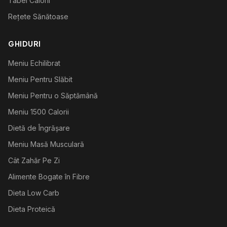
Tabel Calorii
Rețete Sănătoase
GHIDURI
Meniu Echilibrat
Meniu Pentru Slăbit
Meniu Pentru o Săptămână
Meniu 1500 Calorii
Dietă de Îngrășare
Meniu Masă Musculară
Cât Zahăr Pe Zi
Alimente Bogate în Fibre
Dieta Low Carb
Dieta Proteică