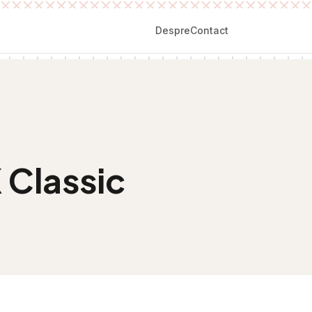
Despre
Contact
K Classic