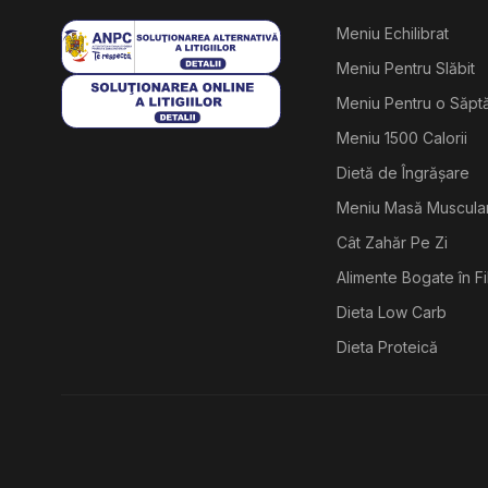
Meniu Echilibrat
Meniu Pentru Slăbit
Meniu Pentru o Săp
Meniu 1500 Calorii
Dietă de Îngrășare
Meniu Masă Muscula
Cât Zahăr Pe Zi
Alimente Bogate în F
Dieta Low Carb
Dieta Proteică