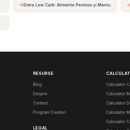
Dieta Low Carb: Alimente Permise și Meniu
RESURSE
CALCULA
Blog
Calculator Ca
Despre
Calculator I
Contact
Calculator De
Program Creatori
Calculator M
Calculator C
LEGAL