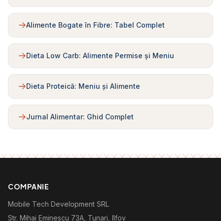
Alimente Bogate în Fibre: Tabel Complet
Dieta Low Carb: Alimente Permise și Meniu
Dieta Proteică: Meniu și Alimente
Jurnal Alimentar: Ghid Complet
COMPANIE
Mobile Tech Development SRL
Str. Mihai Eminescu 73A, Tunari, Ilfov