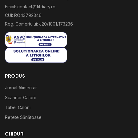
Email: contact@fitdiary.ro
CUI: RO43792346
Reg. Comertului: J20/1001/173236
PRODUS
Jurnal Alimentar
Scanner Calorii
Tabel Calorii
Rețete Sănătoase
GHIDURI