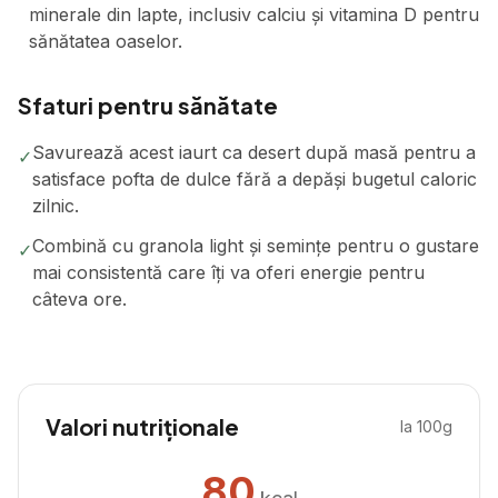
minerale din lapte, inclusiv calciu și vitamina D pentru
sănătatea oaselor.
Sfaturi pentru sănătate
Savurează acest iaurt ca desert după masă pentru a
✓
satisface pofta de dulce fără a depăși bugetul caloric
zilnic.
Combină cu granola light și semințe pentru o gustare
✓
mai consistentă care îți va oferi energie pentru
câteva ore.
Valori nutriționale
la 100g
80