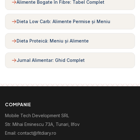
Alimente Bogate în Fibre: Tabel Complet
Dieta Low Carb: Alimente Permise și Meniu
Dieta Proteică: Meniu și Alimente
Jurnal Alimentar: Ghid Complet
COMPANIE
Mobile Tech Development SRL
Str. Mihai Eminescu 73A, Tunari, Ilfov
Email: contact@fitdiary.ro