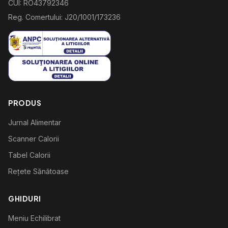
CUI: RO43792346
Reg. Comertului: J20/1001/173236
PRODUS
Jurnal Alimentar
Scanner Calorii
Tabel Calorii
Rețete Sănătoase
GHIDURI
Meniu Echilibrat