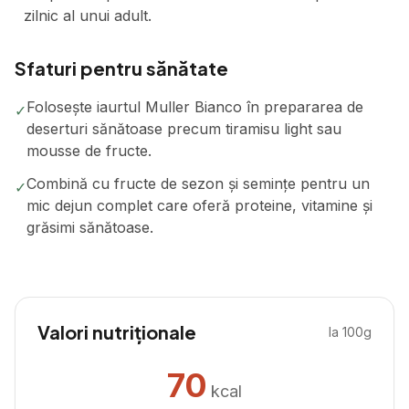
zilnic al unui adult.
Sfaturi pentru sănătate
Folosește iaurtul Muller Bianco în prepararea de
✓
deserturi sănătoase precum tiramisu light sau
mousse de fructe.
Combină cu fructe de sezon și semințe pentru un
✓
mic dejun complet care oferă proteine, vitamine și
grăsimi sănătoase.
Valori nutriționale
la 100g
70
kcal