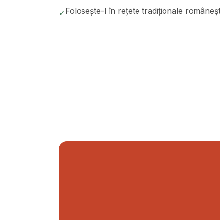
Folosește-l în rețete tradiționale româneșt
✓