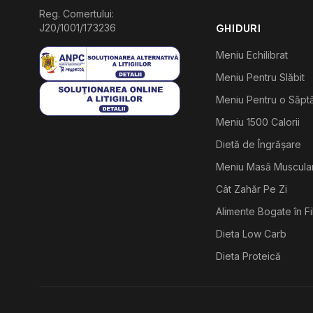
Reg. Comertului:
J20/1001/173236
GHIDURI
Meniu Echilibrat
Meniu Pentru Slăbit
Meniu Pentru o Săp
Meniu 1500 Calorii
Dietă de Îngrășare
Meniu Masă Muscula
Cât Zahăr Pe Zi
Alimente Bogate în F
Dieta Low Carb
Dieta Proteică