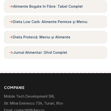
Alimente Bogate în Fibre: Tabel Complet
Dieta Low Carb: Alimente Permise și Meniu
Dieta Proteică: Meniu și Alimente
Jurnal Alimentar: Ghid Complet
COMPANIE
Mobile Tech Development SRL
Str. Mihai Eminescu 73A, Tunari, Ilfov
Email: contact@fitdiary.ro