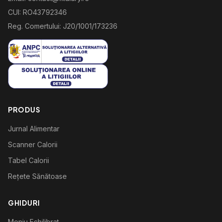
CUI: RO43792346
Reg. Comertului: J20/1001/173236
PRODUS
Jurnal Alimentar
Scanner Calorii
Tabel Calorii
Rețete Sănătoase
GHIDURI
Meniu Echilibrat