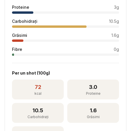
Proteine
3
g
Carbohidrați
10.5
g
Grăsimi
1.6
g
Fibre
0
g
Per
un shot
(
100
g)
72
3.0
kcal
Proteine
10.5
1.6
Carbohidrați
Grăsimi