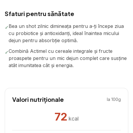
Sfaturi pentru sănătate
Bea un shot zilnic dimineața pentru a-ți începe ziua
✓
cu probiotice și antioxidanți, ideal înaintea micului
dejun pentru absorbție optimă.
Combină Actimel cu cereale integrale și fructe
✓
proaspete pentru un mic dejun complet care susține
atât imunitatea cât și energia.
Valori nutriționale
la 100g
72
kcal