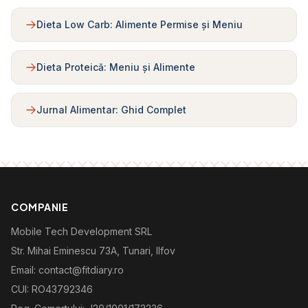
Dieta Low Carb: Alimente Permise și Meniu
Dieta Proteică: Meniu și Alimente
Jurnal Alimentar: Ghid Complet
COMPANIE
Mobile Tech Development SRL
Str. Mihai Eminescu 73A, Tunari, Ilfov
Email: contact@fitdiary.ro
CUI: RO43792346