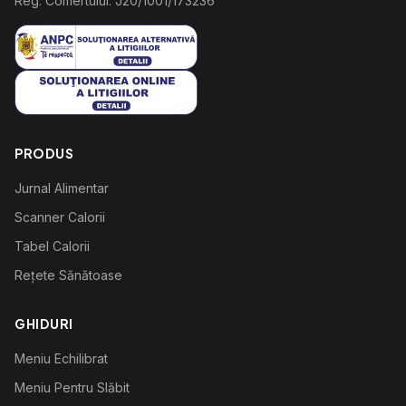
Reg. Comertului: J20/1001/173236
PRODUS
Jurnal Alimentar
Scanner Calorii
Tabel Calorii
Rețete Sănătoase
GHIDURI
Meniu Echilibrat
Meniu Pentru Slăbit