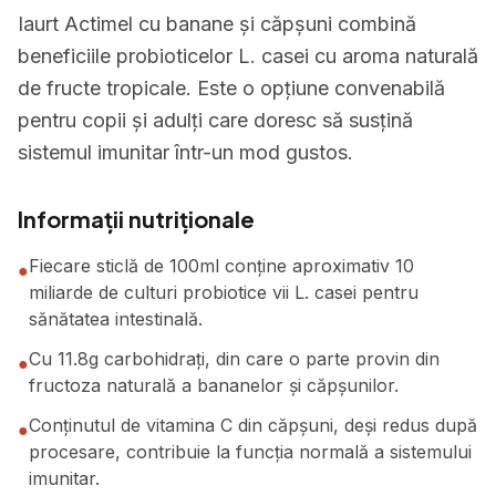
Iaurt Actimel cu banane și căpșuni combină
beneficiile probioticelor L. casei cu aroma naturală
de fructe tropicale. Este o opțiune convenabilă
pentru copii și adulți care doresc să susțină
sistemul imunitar într-un mod gustos.
Informații nutriționale
Fiecare sticlă de 100ml conține aproximativ 10
●
miliarde de culturi probiotice vii L. casei pentru
sănătatea intestinală.
Cu 11.8g carbohidrați, din care o parte provin din
●
fructoza naturală a bananelor și căpșunilor.
Conținutul de vitamina C din căpșuni, deși redus după
●
procesare, contribuie la funcția normală a sistemului
imunitar.