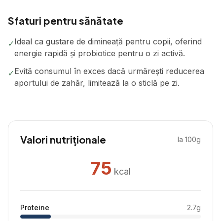
Sfaturi pentru sănătate
Ideal ca gustare de dimineață pentru copii, oferind
✓
energie rapidă și probiotice pentru o zi activă.
Evită consumul în exces dacă urmărești reducerea
✓
aportului de zahăr, limitează la o sticlă pe zi.
Valori nutriționale
la 100g
75
kcal
Proteine
2.7
g