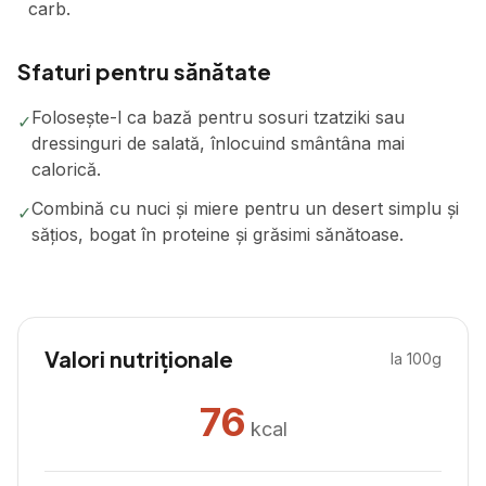
carb.
Sfaturi pentru sănătate
Folosește-l ca bază pentru sosuri tzatziki sau
✓
dressinguri de salată, înlocuind smântâna mai
calorică.
Combină cu nuci și miere pentru un desert simplu și
✓
sățios, bogat în proteine și grăsimi sănătoase.
Valori nutriționale
la 100g
76
kcal