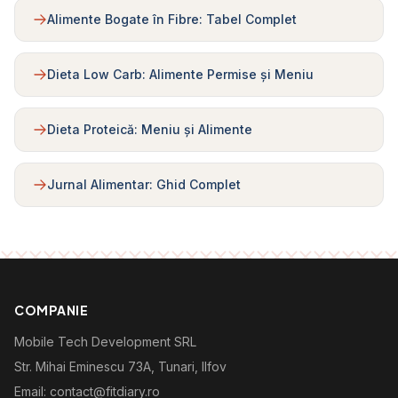
Alimente Bogate în Fibre: Tabel Complet
Dieta Low Carb: Alimente Permise și Meniu
Dieta Proteică: Meniu și Alimente
Jurnal Alimentar: Ghid Complet
COMPANIE
Mobile Tech Development SRL
Str. Mihai Eminescu 73A, Tunari, Ilfov
Email: contact@fitdiary.ro