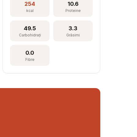
254
10.6
kcal
Proteine
49.5
3.3
Carbohidrați
Grăsimi
0.0
Fibre