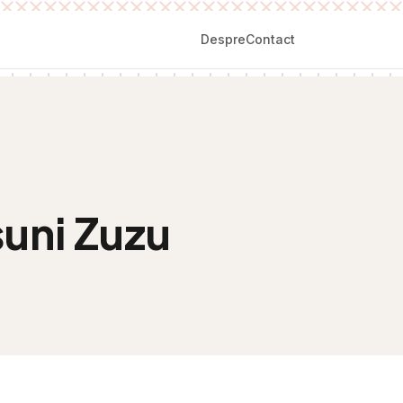
Despre
Contact
suni Zuzu