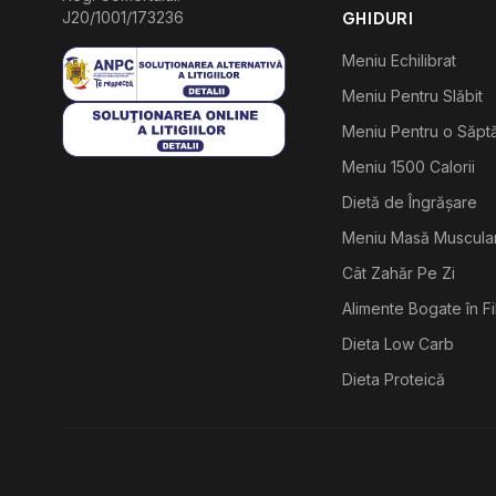
J20/1001/173236
GHIDURI
Meniu Echilibrat
Meniu Pentru Slăbit
Meniu Pentru o Săp
Meniu 1500 Calorii
Dietă de Îngrășare
Meniu Masă Muscula
Cât Zahăr Pe Zi
Alimente Bogate în F
Dieta Low Carb
Dieta Proteică