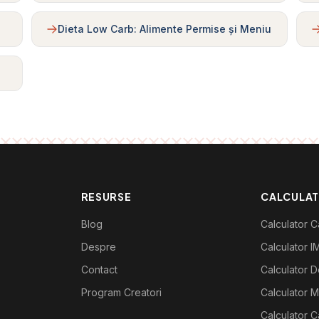
Dieta Low Carb: Alimente Permise și Meniu
RESURSE
CALCULA
Blog
Calculator Ca
Despre
Calculator I
Contact
Calculator De
Program Creatori
Calculator M
Calculator C