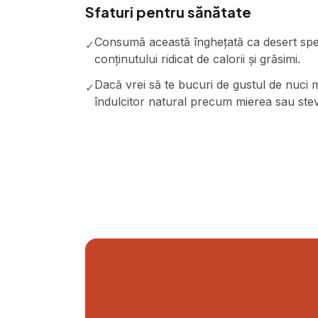
Sfaturi pentru sănătate
Consumă această înghețată ca desert spec
✓
conținutului ridicat de calorii și grăsimi.
Dacă vrei să te bucuri de gustul de nuci 
✓
îndulcitor natural precum mierea sau stev