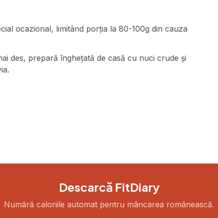
ial ocazional, limitând porția la 80-100g din cauza
mai des, prepară înghețată de casă cu nuci crude și
ia.
Descarcă FitDiary
Numără caloriile automat pentru mâncarea românească.