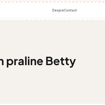
Despre
Contact
 praline Betty