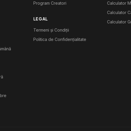
Program Creatori
Calculator M
Calculator C
LEGAL
Calculator G
Termeni și Condiții
Politica de Confidențialitate
tămână
ră
ibre