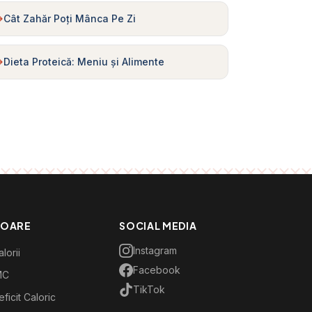
Cât Zahăr Poți Mânca Pe Zi
Dieta Proteică: Meniu și Alimente
TOARE
SOCIAL MEDIA
Instagram
lorii
Facebook
MC
TikTok
ficit Caloric