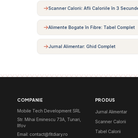
Scanner Calorii: Afli Caloriile în 3 Secund
Alimente Bogate în Fibre: Tabel Complet
Jurnal Alimentar: Ghid Complet
COMPANIE
PRODUS
Mobile Tech Development SRL
Jurnal Alimentar
Str. Mihai Eminescu 73A, Tunari,
Scanner Calorii
Ilfov
Tabel Calorii
Email: contact@fitdiary.ro