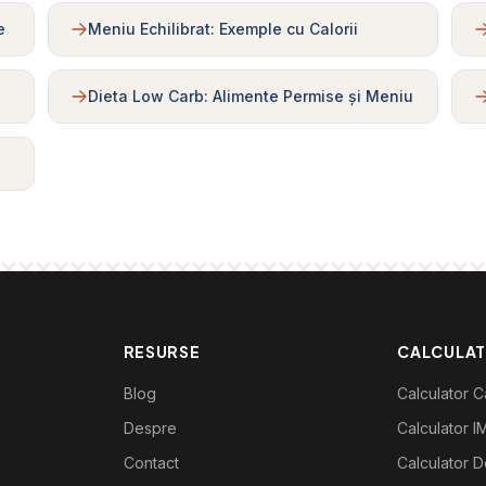
e
Meniu Echilibrat: Exemple cu Calorii
Dieta Low Carb: Alimente Permise și Meniu
RESURSE
CALCULA
Blog
Calculator Ca
Despre
Calculator I
Contact
Calculator De