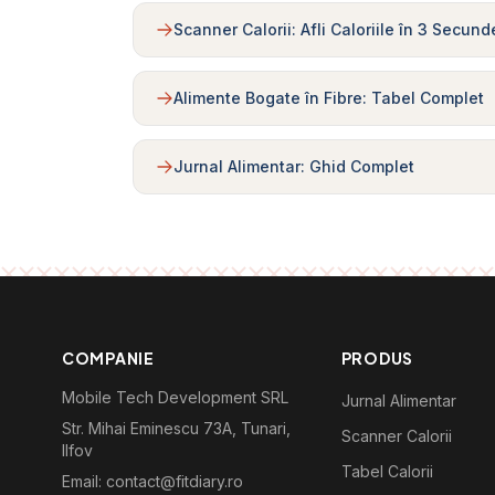
Scanner Calorii: Afli Caloriile în 3 Secund
Alimente Bogate în Fibre: Tabel Complet
Jurnal Alimentar: Ghid Complet
COMPANIE
PRODUS
Mobile Tech Development SRL
Jurnal Alimentar
Str. Mihai Eminescu 73A, Tunari,
Scanner Calorii
Ilfov
Tabel Calorii
Email: contact@fitdiary.ro