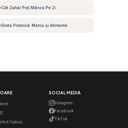
Cât Zahăr Poți Mânca Pe Zi
Dieta Proteică: Meniu și Alimente
TOARE
SOCIAL MEDIA
Instagram
lorii
Facebook
MC
TikTok
ficit Caloric