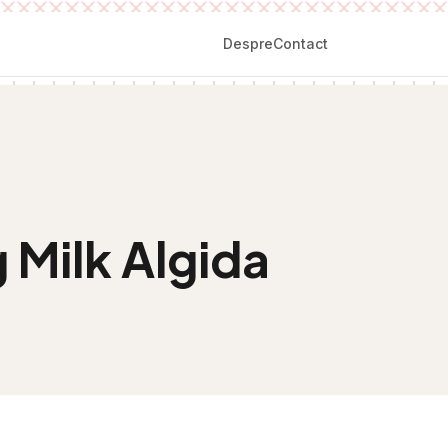
Despre
Contact
 Milk Algida