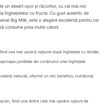
e un desert ușor și răcoritor, cu cel mai mic
ria înghețatelor cu fructe. Cu gust autentic de
amei Big Milk, este o alegere excelentă pentru cei
 să consume prea multe calorii.
 fiind cea mai ușoară opțiune după înghețata cu lămâie.
 aproape jumătate din conținutul unei înghețate
xidanți naturali, oferind un mic beneficiu nutrițional.
ări, fiind una dintre cele mai ușoare opțiuni de