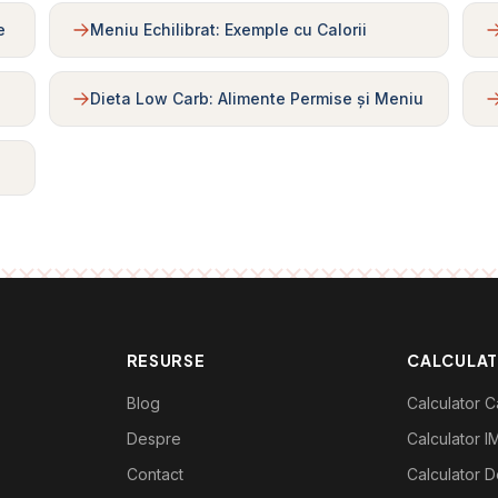
e
Meniu Echilibrat: Exemple cu Calorii
Dieta Low Carb: Alimente Permise și Meniu
RESURSE
CALCULA
Blog
Calculator Ca
Despre
Calculator I
Contact
Calculator De