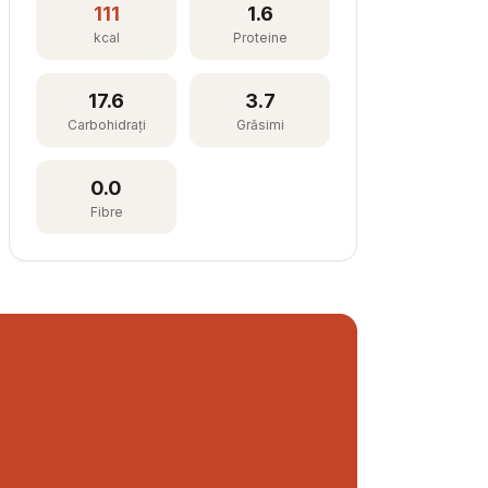
111
1.6
kcal
Proteine
17.6
3.7
Carbohidrați
Grăsimi
0.0
Fibre