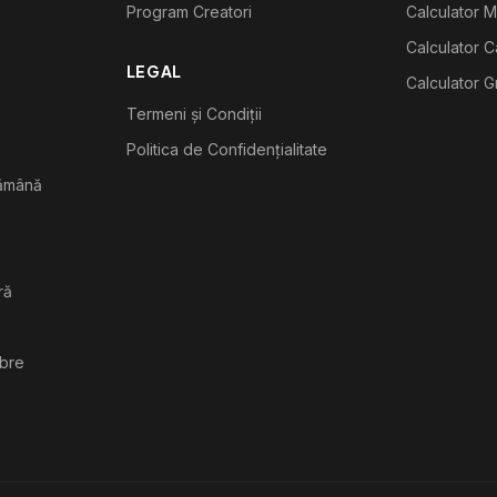
Program Creatori
Calculator M
Calculator C
LEGAL
Calculator G
Termeni și Condiții
Politica de Confidențialitate
tămână
ră
ibre