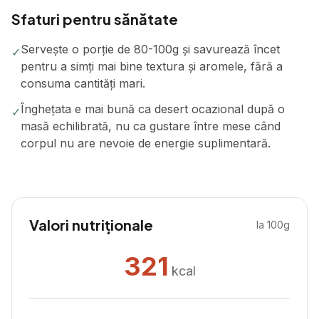
Sfaturi pentru sănătate
Servește o porție de 80-100g și savurează încet
✓
pentru a simți mai bine textura și aromele, fără a
consuma cantități mari.
Înghețata e mai bună ca desert ocazional după o
✓
masă echilibrată, nu ca gustare între mese când
corpul nu are nevoie de energie suplimentară.
Valori nutriționale
la 100g
321
kcal