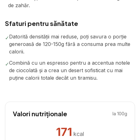
de zahăr.
Sfaturi pentru sănătate
Datorită densității mai reduse, poți savura o porție
✓
generoasă de 120-150g fără a consuma prea multe
calorii.
Combină cu un espresso pentru a accentua notele
✓
de ciocolată și a crea un desert sofisticat cu mai
puține calorii totale decât un tiramisu.
Valori nutriționale
la 100g
171
kcal