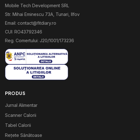
Mobile Tech Development SRL
Str. Mihai Eminescu 73A, Tunari, Ilfov
Email: contact@fitdiary.ro
CUI: RO43792346
Reg. Comertului: J20/1001/173236
PRODUS
Jurnal Alimentar
Scanner Calorii
Tabel Calorii
Rețete Sănătoase