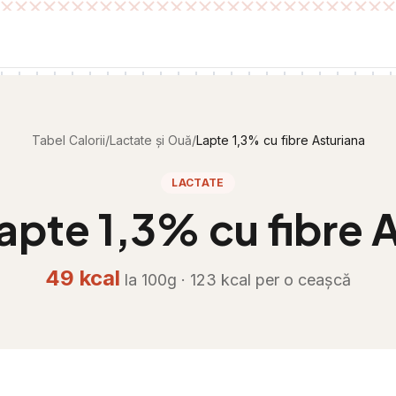
Tabel Calorii
/
Lactate și Ouă
/
Lapte 1,3% cu fibre Asturiana
LACTATE
apte 1,3% cu fibre 
49
kcal
la 100g ·
123
kcal per
o ceașcă