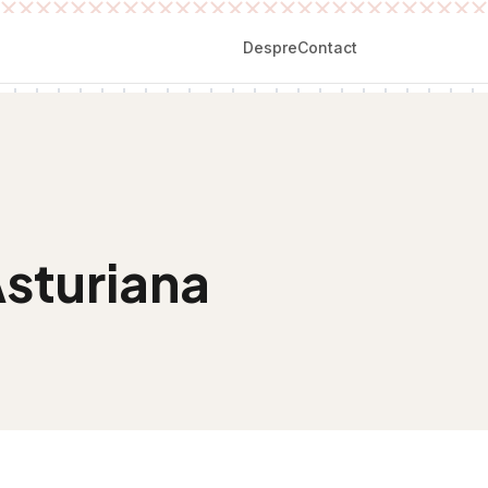
Despre
Contact
Asturiana