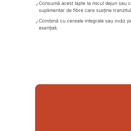
Consumă acest lapte la micul dejun sau c
✓
suplimentar de fibre care susține tranzitul 
Combină cu cereale integrale sau ovăz pen
✓
esențiali.