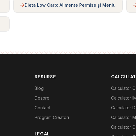
Dieta Low Carb: Alimente Permise și Meniu
RESURSE
CALCULA
Blog
Calculator Ca
Despre
Calculator I
Contact
Calculator De
Program Creatori
Calculator M
Calculator C
LEGAL