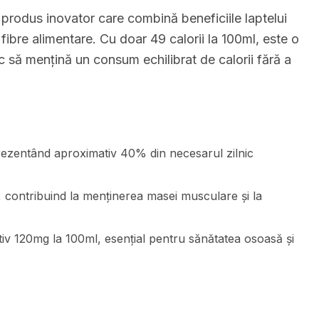
 produs inovator care combină beneficiile laptelui
ibre alimentare. Cu doar 49 calorii la 100ml, este o
 să mențină un consum echilibrat de calorii fără a
rezentând aproximativ 40% din necesarul zilnic
, contribuind la menținerea masei musculare și la
tiv 120mg la 100ml, esențial pentru sănătatea osoasă și