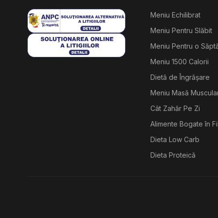
Meniu Echilibrat
Meniu Pentru Slăbit
Meniu Pentru o Săp
Meniu 1500 Calorii
Dietă de Îngrășare
Meniu Masă Muscula
Cât Zahăr Pe Zi
Alimente Bogate în F
Dieta Low Carb
Dieta Proteică