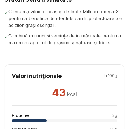
Consumă zilnic o ceașcă de lapte Milli cu omega-3
✓
pentru a beneficia de efectele cardioprotectoare ale
acizilor grași esențiali.
Combină cu nuci și semințe de in măcinate pentru a
✓
maximiza aportul de grăsimi sănătoase și fibre.
Valori nutriționale
la 100g
43
kcal
Proteine
3
g