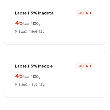
Lapte 1,5% Madeta
LACTATE
45
kcal / 100g
P:
3.2
g
C:
4.8
g
G:
1.5
g
Lapte 1,5% Meggle
LACTATE
45
kcal / 100g
P:
3.3
g
C:
4.8
g
G:
1.5
g