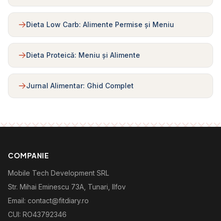
Dieta Low Carb: Alimente Permise și Meniu
Dieta Proteică: Meniu și Alimente
Jurnal Alimentar: Ghid Complet
COMPANIE
Mobile Tech Development SRL
Str. Mihai Eminescu 73A, Tunari, Ilfov
Email: contact@fitdiary.ro
CUI: RO43792346