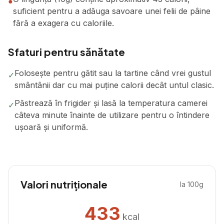
●
suficient pentru a adăuga savoare unei felii de pâine
fără a exagera cu caloriile.
Sfaturi pentru sănătate
Folosește pentru gătit sau la tartine când vrei gustul
✓
smântânii dar cu mai puține calorii decât untul clasic.
Păstrează în frigider și lasă la temperatura camerei
✓
câteva minute înainte de utilizare pentru o întindere
ușoară și uniformă.
Valori nutriționale
la 100g
433
kcal