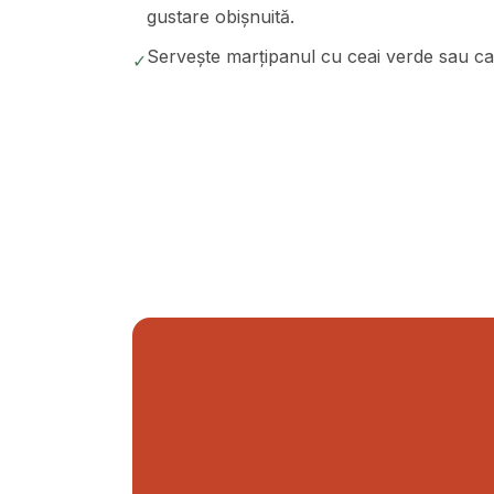
gustare obișnuită.
Servește marțipanul cu ceai verde sau ca
✓