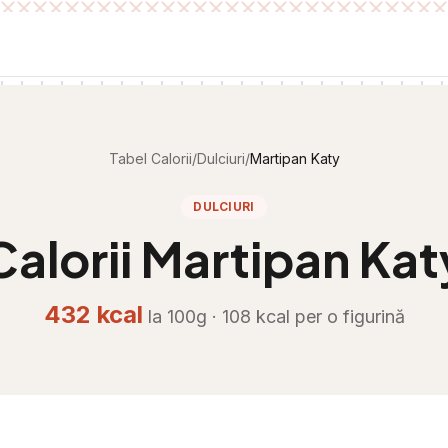
Tabel Calorii
/
Dulciuri
/
Martipan Katy
DULCIURI
Calorii
Martipan Kat
432
kcal
la 100g ·
108
kcal per
o figurină