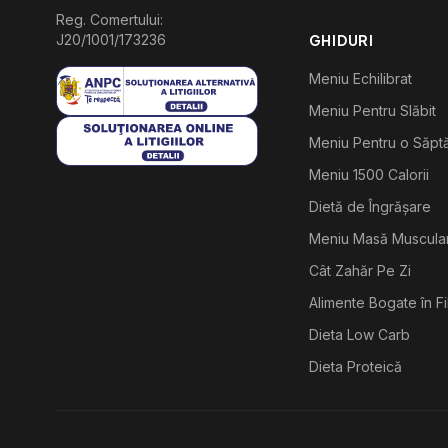
Reg. Comertului:
J20/1001/173236
GHIDURI
Meniu Echilibrat
Meniu Pentru Slăbit
Meniu Pentru o Săp
Meniu 1500 Calorii
Dietă de Îngrășare
Meniu Masă Muscula
Cât Zahăr Pe Zi
Alimente Bogate în F
Dieta Low Carb
Dieta Proteică