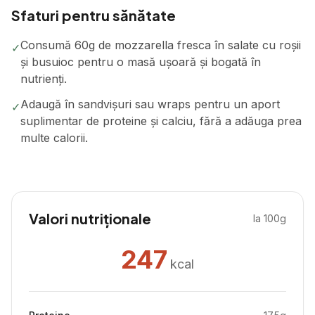
Sfaturi pentru sănătate
Consumă 60g de mozzarella fresca în salate cu roșii
✓
și busuioc pentru o masă ușoară și bogată în
nutrienți.
Adaugă în sandvișuri sau wraps pentru un aport
✓
suplimentar de proteine și calciu, fără a adăuga prea
multe calorii.
Valori nutriționale
la 100g
247
kcal