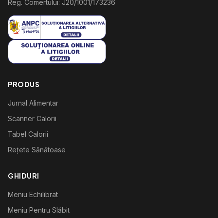
Reg. Comertului: J20/1001/173236
PRODUS
Jurnal Alimentar
Scanner Calorii
Tabel Calorii
Rețete Sănătoase
GHIDURI
Meniu Echilibrat
Meniu Pentru Slăbit