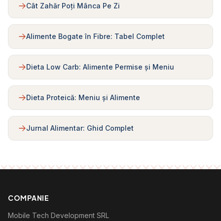
Cât Zahăr Poți Mânca Pe Zi
Alimente Bogate în Fibre: Tabel Complet
Dieta Low Carb: Alimente Permise și Meniu
Dieta Proteică: Meniu și Alimente
Jurnal Alimentar: Ghid Complet
COMPANIE
Mobile Tech Development SRL