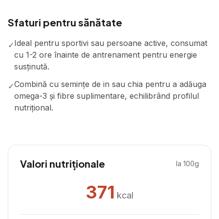
Sfaturi pentru sănătate
Ideal pentru sportivi sau persoane active, consumat
✓
cu 1-2 ore înainte de antrenament pentru energie
susținută.
Combină cu semințe de in sau chia pentru a adăuga
✓
omega-3 și fibre suplimentare, echilibrând profilul
nutrițional.
Valori nutriționale
la 100g
371
kcal