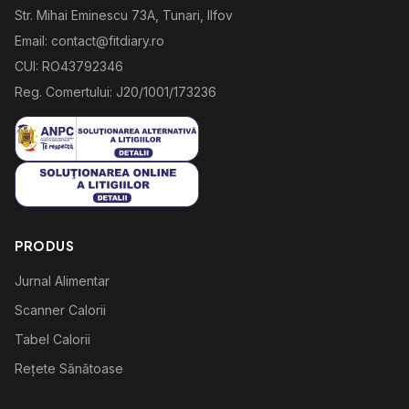
Str. Mihai Eminescu 73A, Tunari, Ilfov
Email: contact@fitdiary.ro
CUI: RO43792346
Reg. Comertului: J20/1001/173236
PRODUS
Jurnal Alimentar
Scanner Calorii
Tabel Calorii
Rețete Sănătoase