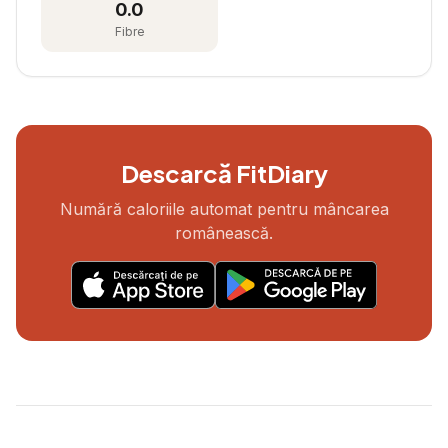
0.0
Fibre
Descarcă FitDiary
Numără caloriile automat pentru mâncarea
românească.