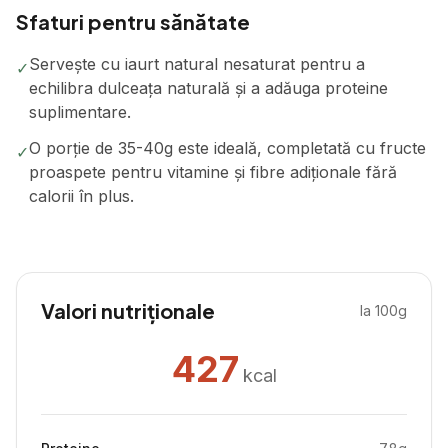
Sfaturi pentru sănătate
Servește cu iaurt natural nesaturat pentru a
✓
echilibra dulceața naturală și a adăuga proteine
suplimentare.
O porție de 35-40g este ideală, completată cu fructe
✓
proaspete pentru vitamine și fibre adiționale fără
calorii în plus.
Valori nutriționale
la 100g
427
kcal