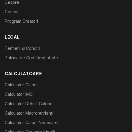
Despre
Contact
Program Creatori
LEGAL
Termeni și Condiții
Politica de Confidențialitate
CALCULATOARE
Calculator Calorii
Calculator IMC
Calculator Deficit Caloric
Calculator Macronutrienți
Calculator Calorii Necesare
Calculator Greutate Ideală