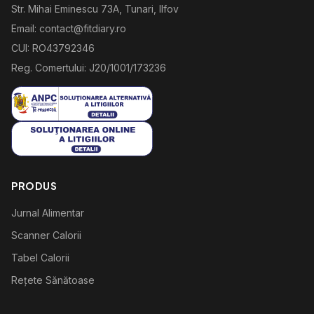
Str. Mihai Eminescu 73A, Tunari, Ilfov
Email: contact@fitdiary.ro
CUI: RO43792346
Reg. Comertului: J20/1001/173236
PRODUS
Jurnal Alimentar
Scanner Calorii
Tabel Calorii
Rețete Sănătoase