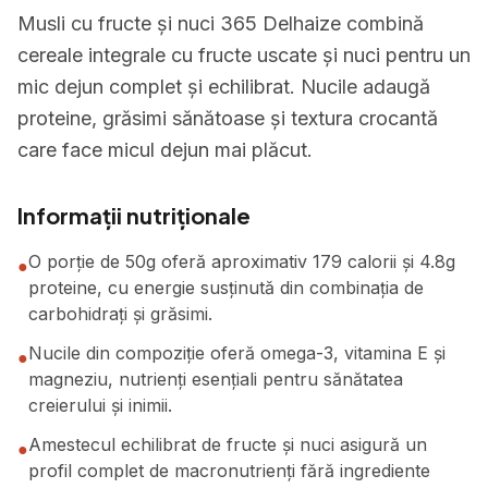
Musli cu fructe și nuci 365 Delhaize combină
cereale integrale cu fructe uscate și nuci pentru un
mic dejun complet și echilibrat. Nucile adaugă
proteine, grăsimi sănătoase și textura crocantă
care face micul dejun mai plăcut.
Informații nutriționale
O porție de 50g oferă aproximativ 179 calorii și 4.8g
●
proteine, cu energie susținută din combinația de
carbohidrați și grăsimi.
Nucile din compoziție oferă omega-3, vitamina E și
●
magneziu, nutrienți esențiali pentru sănătatea
creierului și inimii.
Amestecul echilibrat de fructe și nuci asigură un
●
profil complet de macronutrienți fără ingrediente