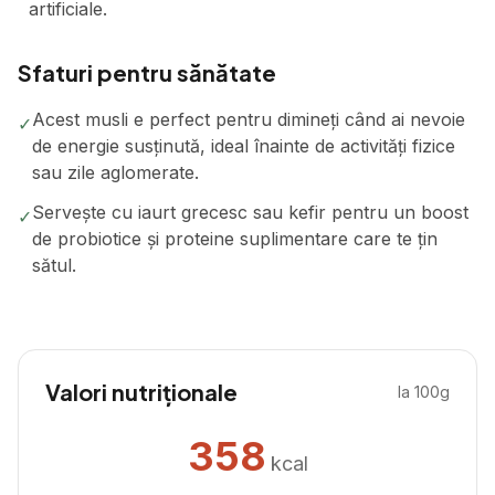
artificiale.
Sfaturi pentru sănătate
Acest musli e perfect pentru dimineți când ai nevoie
✓
de energie susținută, ideal înainte de activități fizice
sau zile aglomerate.
Servește cu iaurt grecesc sau kefir pentru un boost
✓
de probiotice și proteine suplimentare care te țin
sătul.
Valori nutriționale
la 100g
358
kcal