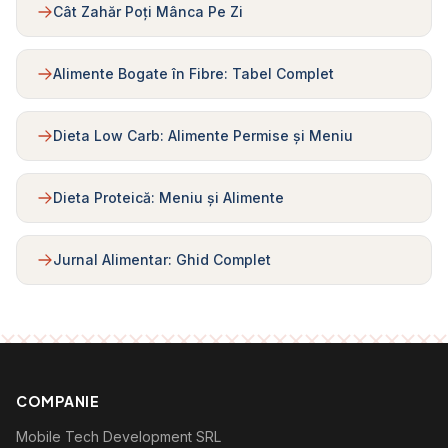
Cât Zahăr Poți Mânca Pe Zi
Alimente Bogate în Fibre: Tabel Complet
Dieta Low Carb: Alimente Permise și Meniu
Dieta Proteică: Meniu și Alimente
Jurnal Alimentar: Ghid Complet
COMPANIE
Mobile Tech Development SRL