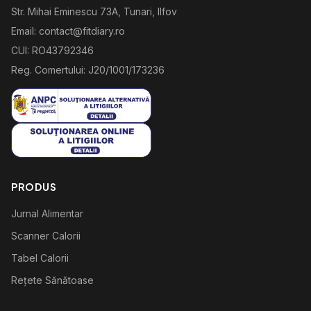
Str. Mihai Eminescu 73A, Tunari, Ilfov
Email: contact@fitdiary.ro
CUI: RO43792346
Reg. Comertului: J20/1001/173236
PRODUS
Jurnal Alimentar
Scanner Calorii
Tabel Calorii
Rețete Sănătoase